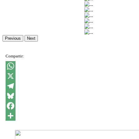
Previous
Next
Compartir:
WhatsApp
X
Telegram
Bluesky
Facebook
Share