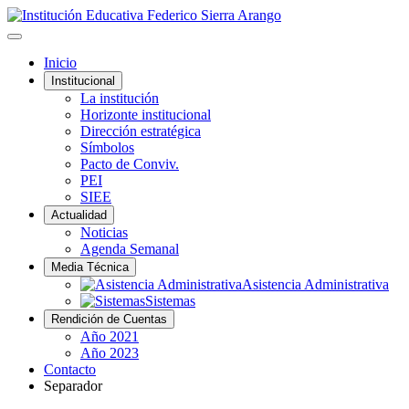
Inicio
Institucional
La institución
Horizonte institucional
Dirección estratégica
Símbolos
Pacto de Conviv.
PEI
SIEE
Actualidad
Noticias
Agenda Semanal
Media Técnica
Asistencia Administrativa
Sistemas
Rendición de Cuentas
Año 2021
Año 2023
Contacto
Separador