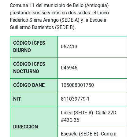
Comuna 11 del municipio de Bello (Antioquia)
prestando sus servicios en dos sedes: el Liceo
Federico Sierra Arango (SEDE A) y la Escuela
Guillermo Barrientos (SEDE B).
CÓDIGO ICFES
067413
DIURNO
CÓDIGO ICFES
046946
NOCTURNO
CÓDIGO DANE
105088001750
NIT
811039779-1
Liceo (SEDE A): Calle 22D
#43C 35
DIRECCIÓN
Escuela (SEDE B): Carrera