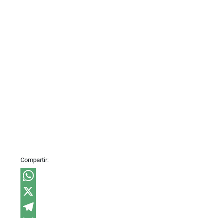
Compartir:
WhatsApp
X