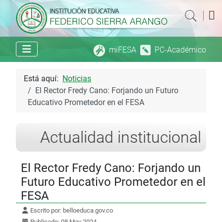
|
miFESA
PC-Académico
Está aquí:
Noticias
El Rector Fredy Cano: Forjando un Futuro
Educativo Prometedor en el FESA
Actualidad institucional
El Rector Fredy Cano: Forjando un
Futuro Educativo Prometedor en el
FESA
Escrito por:
belloeduca.gov.co
Publicado: 08 May 2024