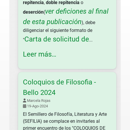
repitencia
,
doble repitencia
o
ver deficiones al final
deserción
(
de esta publicación
), debe
diligenciar el siguiente formato de
Carta de solicitud de
"
...
Leer más…
Coloquios de Filosofia -
Bello 2024
Marcela Rojas
19-Ago-2024
El Semillero de Filosofía, Literatura y Arte
(SEFILIA) se complace en invitarles al
primer encuentro de los "COLOQUIOS DE