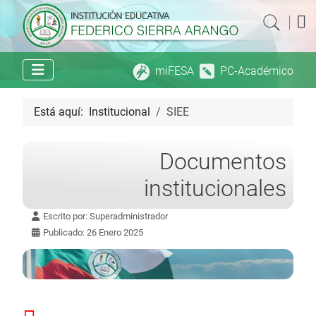
|
miFESA
PC-Académico
Está aquí:
Institucional
SIEE
Documentos
institucionales
Escrito por:
Superadministrador
Publicado: 26 Enero 2025