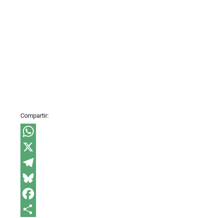
Compartir:
WhatsApp
X
Telegram
Bluesky
Facebook